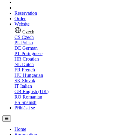
Reservation
Order
Website
Czech
CS
Czech
PL
Polish
DE
German
PT
Portuguese
HR
Croatian
NL
Dutch
FR
French
HU
Hungarian
SK
Slovak
IT
Italian
GB
English (UK)
RO
Romanian
ES
Spanish
Přihlásit se
Home
Reservation