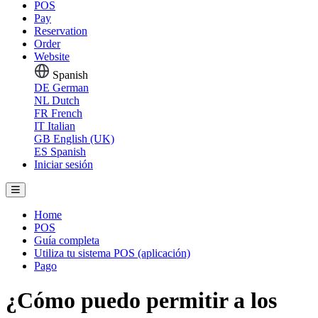
POS
Pay
Reservation
Order
Website
Spanish
DE
German
NL
Dutch
FR
French
IT
Italian
GB
English (UK)
ES
Spanish
Iniciar sesión
Home
POS
Guía completa
Utiliza tu sistema POS (aplicación)
Pago
¿Cómo puedo permitir a los