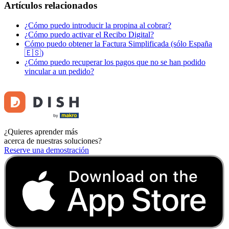
Artículos relacionados
¿Cómo puedo introducir la propina al cobrar?
¿Cómo puedo activar el Recibo Digital?
Cómo puedo obtener la Factura Simplificada (sólo España
🇪🇸)
¿Cómo puedo recuperar los pagos que no se han podido
vincular a un pedido?
¿Quieres aprender más
acerca de nuestras soluciones?
Reserve una demostración