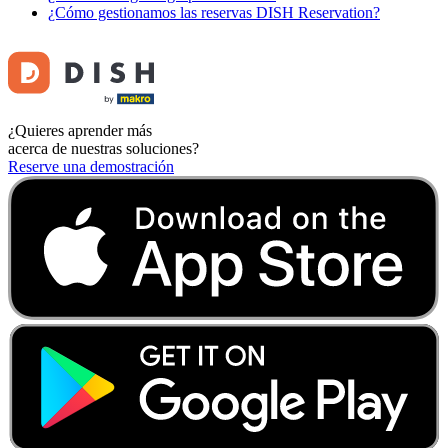
¿Cómo gestionamos las reservas DISH Reservation?
¿Quieres aprender más
acerca de nuestras soluciones?
Reserve una demostración