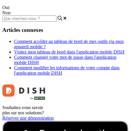
Oui
Non
Articles connexes
Comment accéder au tableau de bord de mes outils via mon
appareil mobile ?
Visitez mon tableau de bord dans l'application mobile DISH
Comment changer votre mot de passe dans l'application
mobile DISH
Comment modifier les informations de votre compte dans
l'application mobile DISH
Souhaitez-vous savoir
plus sur nos solutions?
Réserver une démonstration