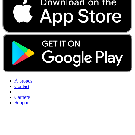
À propos
Contact
Carrière
Support