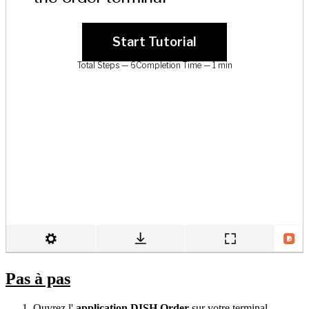
Pas à pas
Ouvrez l'
application DISH Order
sur votre terminal.