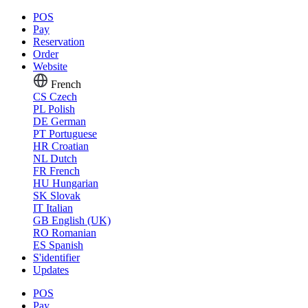
POS
Pay
Reservation
Order
Website
French
CS
Czech
PL
Polish
DE
German
PT
Portuguese
HR
Croatian
NL
Dutch
FR
French
HU
Hungarian
SK
Slovak
IT
Italian
GB
English (UK)
RO
Romanian
ES
Spanish
S'identifier
Updates
POS
Pay