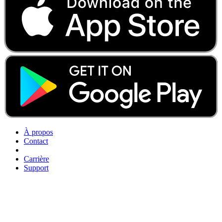
À propos
Contact
Carrière
Support