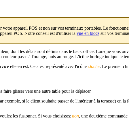
votre appareil POS et non sur vos terminaux portables. Le fonctionnement
ppareil POS. Notre conseil est d'utiliser la
vue en blocs
sur vos termina
eur, dont les délais sont définis dans le back-office. Lorsque vous ouvr
, la couleur passe à l'orange, puis au rouge. L'icône horloge indique le
vice elle en est. Cela est représenté avec l'icône
cloche
. Le premier chi
faire glisser vers une autre table pour la déplacer.
xemple, si le client souhaite passer de l'intérieur à la terrasse) en la fai
voulez les fusionner. Si vous choisissez
non
, une deuxième commande es