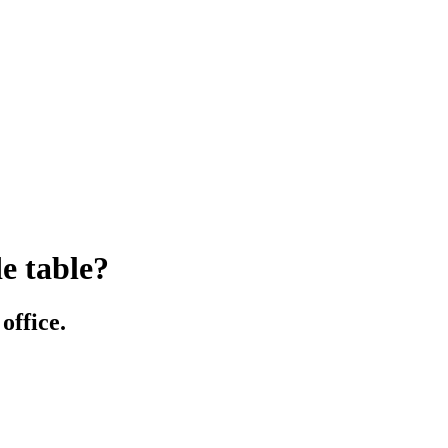
e table?
office.