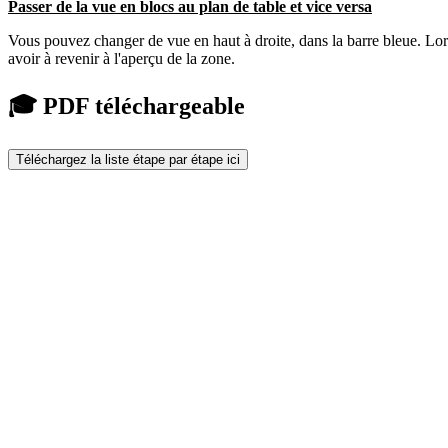
Passer de la vue en blocs au plan de table et vice versa
Vous pouvez changer de vue en haut à droite, dans la barre bleue. L
avoir à revenir à l'aperçu de la zone.
🎓 PDF téléchargeable
Téléchargez la liste étape par étape ici