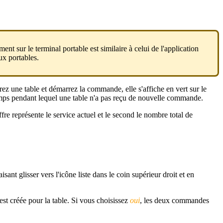
 sur le terminal portable est similaire à celui de l'application
ux portables.
ez une table et démarrez la commande, elle s'affiche en vert sur le
 temps pendant lequel une table n'a pas reçu de nouvelle commande.
ffre représente le service actuel et le second le nombre total de
sant glisser vers l'icône liste dans le coin supérieur droit et en
t créée pour la table. Si vous choisissez
oui
, les deux commandes