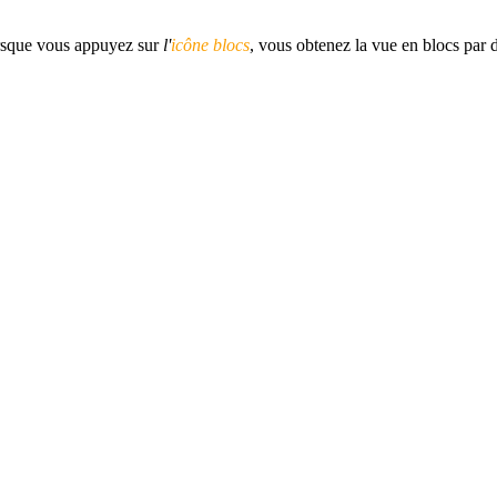
orsque vous appuyez sur
l'
icône blocs
, vous obtenez la vue en blocs par 