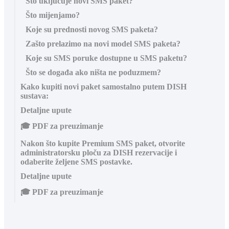
Što uključuje novi SMS paket?
Što mijenjamo?
Koje su prednosti novog SMS paketa?
Zašto prelazimo na novi model SMS paketa?
Koje su SMS poruke dostupne u SMS paketu?
Što se događa ako ništa ne poduzmem?
Kako kupiti novi paket samostalno putem DISH
sustava:
Detaljne upute
🎓 PDF za preuzimanje
Nakon što kupite Premium SMS paket, otvorite
administratorsku ploču za DISH rezervacije i
odaberite željene SMS postavke.
Detaljne upute
🎓 PDF za preuzimanje