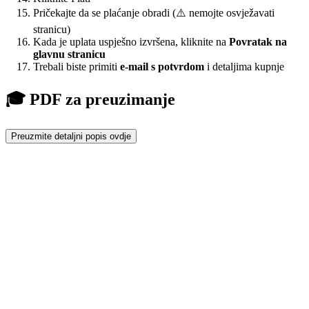
Pričekajte da se plaćanje obradi (⚠️ nemojte osvježavati
stranicu)
Kada je uplata uspješno izvršena, kliknite na
Povratak na
glavnu stranicu
Trebali biste primiti
e-mail s potvrdom
i detaljima kupnje
🎓 PDF za preuzimanje
Preuzmite detaljni popis ovdje