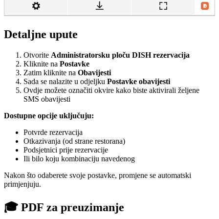
Detaljne upute
Otvorite
Administratorsku ploču DISH rezervacija
Kliknite na
Postavke
Zatim kliknite na
Obavijesti
Sada se nalazite u odjeljku
Postavke obavijesti
Ovdje možete označiti okvire kako biste aktivirali željene
SMS obavijesti
Dostupne opcije uključuju:
Potvrde rezervacija
Otkazivanja (od strane restorana)
Podsjetnici prije rezervacije
Ili bilo koju kombinaciju navedenog
Nakon što odaberete svoje postavke, promjene se automatski
primjenjuju.
🎓 PDF za preuzimanje