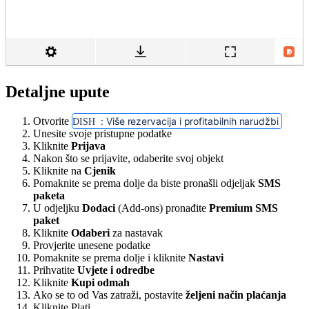
Detaljne upute
Otvorite
: Više rezervacija i profitabilnih narudžbi
DISH
Unesite svoje pristupne podatke
Kliknite
Prijava
Nakon što se prijavite, odaberite svoj objekt
Kliknite na
Cjenik
Pomaknite se prema dolje da biste pronašli odjeljak
SMS
paketa
U odjeljku
Dodaci
(Add-ons) pronađite
Premium SMS
paket
Kliknite
Odaberi
za nastavak
Provjerite unesene podatke
Pomaknite se prema dolje i kliknite
Nastavi
Prihvatite
Uvjete i odredbe
Kliknite
Kupi odmah
Ako se to od Vas zatraži, postavite
željeni način plaćanja
Kliknite Plati