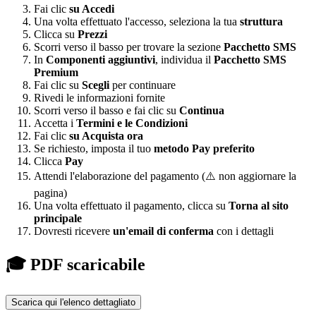
Fai clic
su Accedi
Una volta effettuato l'accesso, seleziona la tua
struttura
Clicca su
Prezzi
Scorri verso il basso per trovare la sezione
Pacchetto SMS
In
Componenti aggiuntivi
, individua il
Pacchetto SMS
Premium
Fai clic su
Scegli
per continuare
Rivedi le informazioni fornite
Scorri verso il basso e fai clic su
Continua
Accetta i
Termini e le Condizioni
Fai clic
su Acquista ora
Se richiesto, imposta il tuo
metodo Pay preferito
Clicca
Pay
Attendi l'elaborazione del pagamento (⚠️ non aggiornare la
pagina)
Una volta effettuato il pagamento, clicca su
Torna al sito
principale
Dovresti ricevere
un'email di conferma
con i dettagli
🎓 PDF scaricabile
Scarica qui l'elenco dettagliato