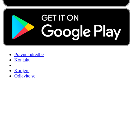
Pravne odredbe
Kontakt
Karijere
Odjavite se