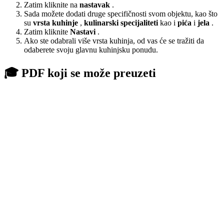
Zatim kliknite na
nastavak
.
Sada možete dodati druge specifičnosti svom objektu, kao što
su
vrsta kuhinje
,
kulinarski specijaliteti
kao i
pića
i
jela
.
Zatim kliknite
Nastavi
.
Ako ste odabrali više vrsta kuhinja, od vas će se tražiti da
odaberete svoju glavnu kuhinjsku ponudu.
🎓 PDF koji se može preuzeti