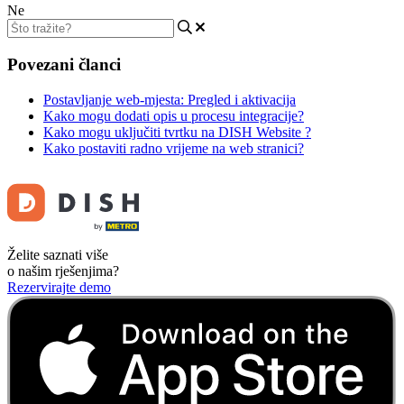
Ne
Povezani članci
Postavljanje web-mjesta: Pregled i aktivacija
Kako mogu dodati opis u procesu integracije?
Kako mogu uključiti tvrtku na DISH Website ?
Kako postaviti radno vrijeme na web stranici?
Želite saznati više
o našim rješenjima?
Rezervirajte demo