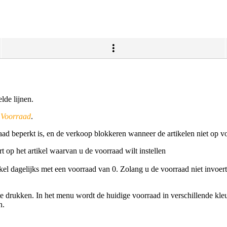
lde lijnen.
r
Voorraad
.
 beperkt is, en de verkoop blokkeren wanneer de artikelen niet op vo
t op het artikel waarvan u de voorraad wilt instellen
tikel dagelijks met een voorraad van 0. Zolang u de voorraad niet invoer
e drukken. In het menu wordt de huidige voorraad in verschillende kleu
n.