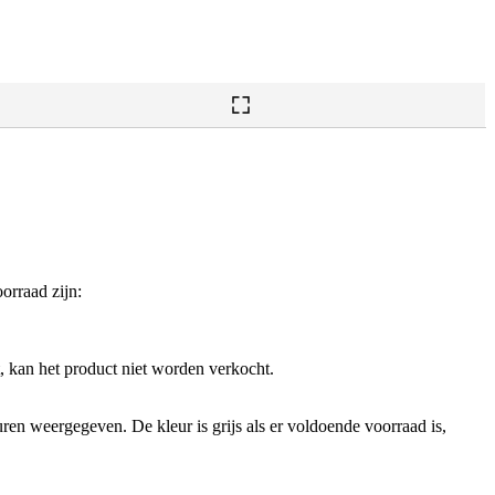
orraad zijn:
t, kan het product niet worden verkocht.
ren weergegeven. De kleur is grijs als er voldoende voorraad is,