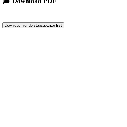
🎓 Download PDF
Download hier de stapsgewijze lijst