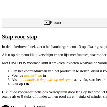
Stap voor stap
In de linkerbovenhoek ziet u het hamburgermenu - 3 op elkaar gestape
Als u op dit menu klikt, verschijnt er een lijst met functies, waaronde
Met DISH POS voorraad kunt u artikelen invoeren waarvan de voorraad
Om het voorraadniveau van het product in te stellen, drukt u kor
Voer de
hoeveelheid
in
Als u
automatisch dagelijks op nul zetten
aanvinkt, start het ar
Klik op
OK
U kunt de voorraadfunctie ook verwijderen door lang op het product t
oranje als er 8 stuks of minder zijn en rood als er 4 stuks of minder zij