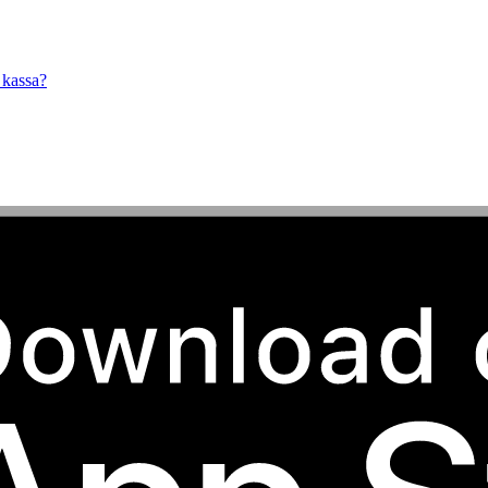
 kassa?