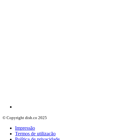
© Copyright dish.co 2025
Impressão
Termos de utilização
Política de privacidade