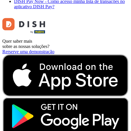
DISH Pay Now - Como acesso minha lista de transações no
aplicativo DISH Pay?
Quer saber mais
sobre as nossas soluções?
Rerserve uma demonstração