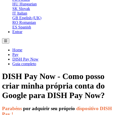
HU
Hungarian
SK
Slovak
IT
Italian
GB
English (UK)
RO
Romanian
ES
Spanish
Entrar
Home
Pay
DISH Pay Now
Guia completo
DISH Pay Now - Como posso
criar minha própria conta do
Google para DISH Pay Now?
Parabéns
por adquirir seu próprio
dispositivo DISH
Pay
!