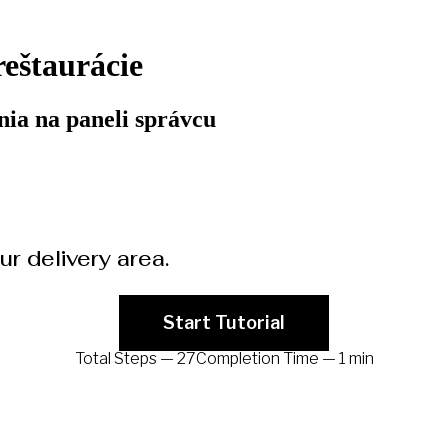
reštaurácie
nia na paneli správcu