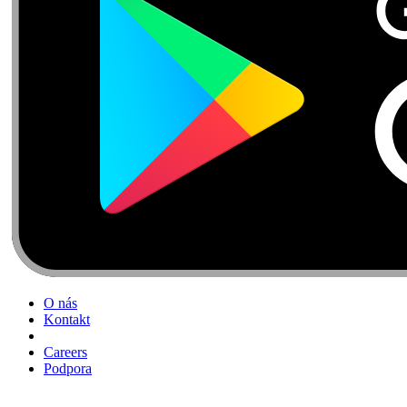
O nás
Kontakt
Careers
Podpora