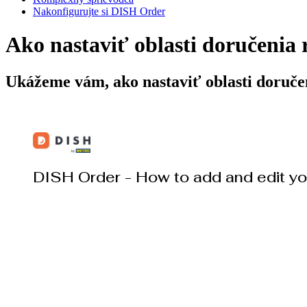
Nakonfigurujte si DISH Order
Ako nastaviť oblasti doručenia 
Ukážeme vám, ako nastaviť oblasti doruče