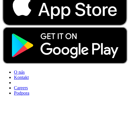
O nás
Kontakt
Careers
Podpora