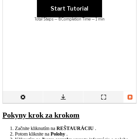
Pokyny krok za krokom
Začnite kliknutím na
REŠTAURÁCIU
.
Potom kliknite na
Polohy
.