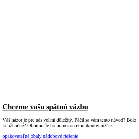
Chceme vašu spätnú väzbu
Váš názor je pre nás veľmi dôležitý. Páčil sa vám tento návod? Bolo
to užitočné? Ohodnoťte ho pomocou emotikonov nižšie.
opakovateľné obaly
nádobové riešenie