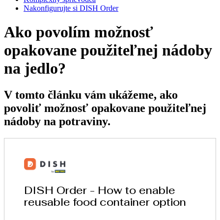
Nakonfigurujte si DISH Order
Ako povolím možnosť
opakovane použiteľnej nádoby
na jedlo?
V tomto článku vám ukážeme, ako
povoliť možnosť opakovane použiteľnej
nádoby na potraviny.