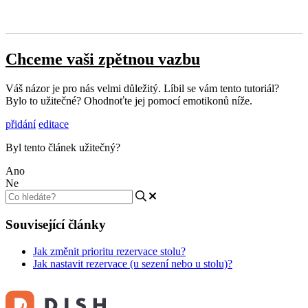
Chceme vaši zpětnou vazbu
Váš názor je pro nás velmi důležitý. Líbil se vám tento tutoriál?
Bylo to užitečné? Ohodnoťte jej pomocí emotikonů níže.
přidání
editace
Byl tento článek užitečný?
Ano
Ne
Související články
Jak změnit prioritu rezervace stolu?
Jak nastavit rezervace (u sezení nebo u stolu)?