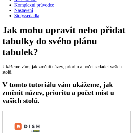
Komplexní průvodce
Nastavení
Stoly/sedadla
Jak mohu upravit nebo přidat
tabulky do svého plánu
tabulek?
Ukážeme vám, jak změnit název, prioritu a počet sedadel vašich
stolů.
V tomto tutoriálu vám ukážeme, jak
změnit název, prioritu a počet míst u
vašich stolů.