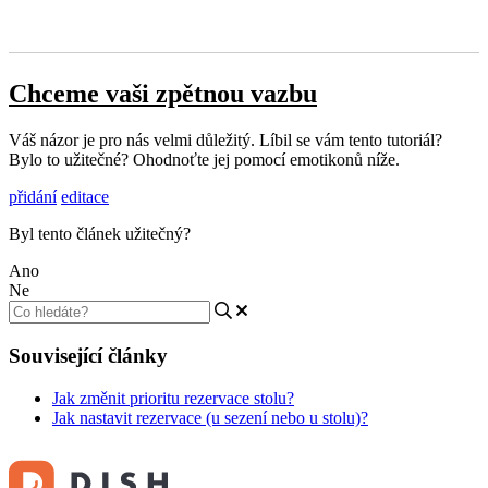
Chceme vaši zpětnou vazbu
Váš názor je pro nás velmi důležitý. Líbil se vám tento tutoriál?
Bylo to užitečné? Ohodnoťte jej pomocí emotikonů níže.
přidání
editace
Byl tento článek užitečný?
Ano
Ne
Související články
Jak změnit prioritu rezervace stolu?
Jak nastavit rezervace (u sezení nebo u stolu)?