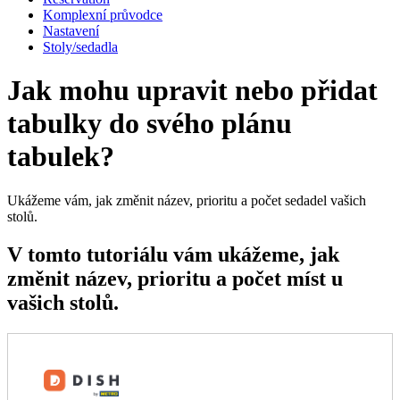
Komplexní průvodce
Nastavení
Stoly/sedadla
Jak mohu upravit nebo přidat
tabulky do svého plánu
tabulek?
Ukážeme vám, jak změnit název, prioritu a počet sedadel vašich
stolů.
V tomto tutoriálu vám ukážeme, jak
změnit název, prioritu a počet míst u
vašich stolů.