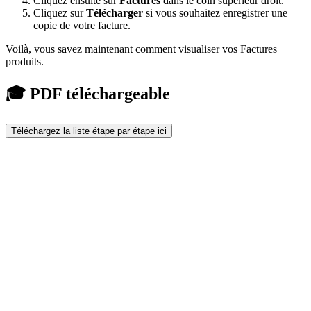
Cliquez ensuite sur
Factures
dans le coin supérieur droit.
Cliquez sur
Télécharger
si vous souhaitez enregistrer une
copie de votre facture.
Voilà, vous savez maintenant comment visualiser vos Factures
produits.
🎓 PDF téléchargeable
Téléchargez la liste étape par étape ici