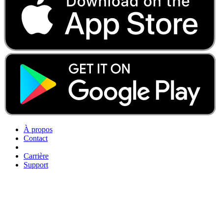
À propos
Contact
Carrière
Support