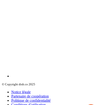
© Copyright dish.co 2025
Notice légale
Partenaire de coopération
Politique de confidentialité
Conditions d’utilisation