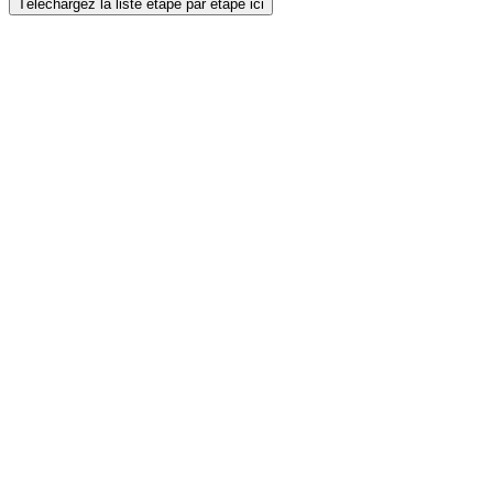
Téléchargez la liste étape par étape ici