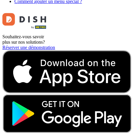
Comment ajouter un menu spécial ?
Souhaitez-vous savoir
plus sur nos solutions?
Réserver une démonstration