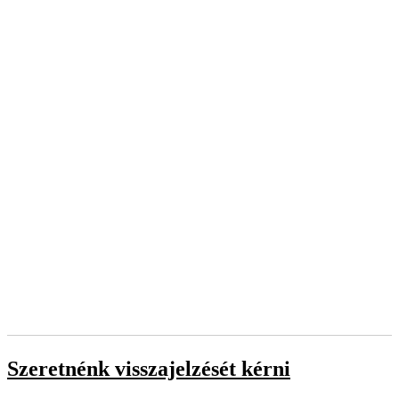
Szeretnénk visszajelzését kérni