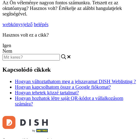
Az Ön véleménye nagyon fontos számunkra. Tetszett ez az
oktatóanyag? Hasznos volt? Értékelje az alábbi hangulatjelek
segítségével.
webkönyvjelző
belépés
Hasznos volt ez a cikk?
Igen
Nem
Kapcsolódó cikkek
Hogyan változtathatom meg a jelszavamat DISH Weblisting ?
Hogyan kapcsolhatom össze a Google fiókomat?
Hogyan tehetek közzé tartalmat?
Hogyan hozhatok létre saját QR-kódot a vállalkozásom
számára?