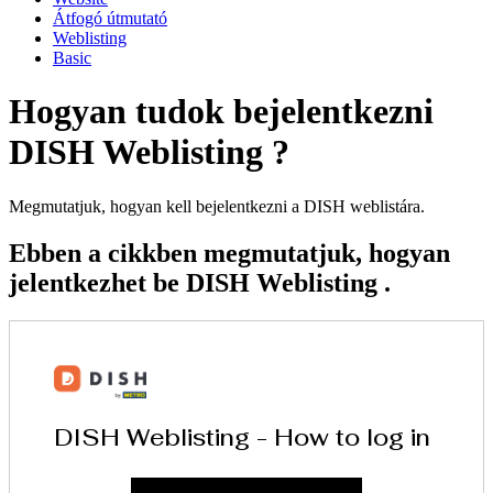
Átfogó útmutató
Weblisting
Basic
Hogyan tudok bejelentkezni
DISH Weblisting ?
Megmutatjuk, hogyan kell bejelentkezni a DISH weblistára.
Ebben a cikkben megmutatjuk, hogyan
jelentkezhet be DISH Weblisting .