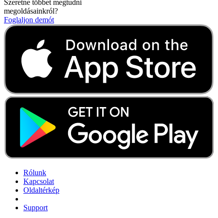
Szeretne többet megtudni
megoldásainkról?
Foglaljon demót
Rólunk
Kapcsolat
Oldaltérkép
Support