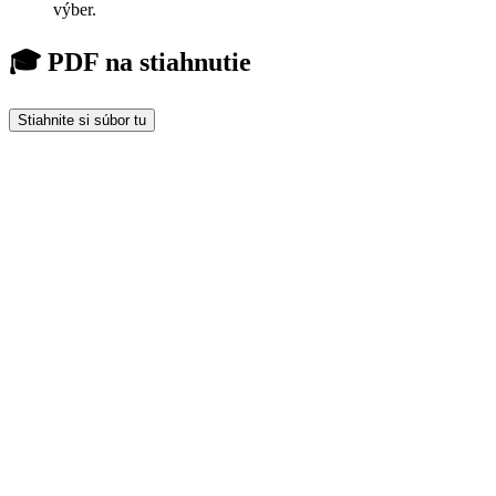
výber.
🎓 PDF na stiahnutie
Stiahnite si súbor tu