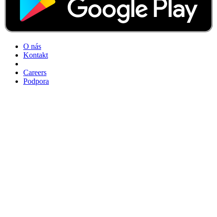
O nás
Kontakt
Careers
Podpora