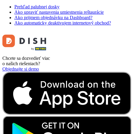
Prehľad palubnej dosky
Ako upraviť nastavenia umiestnenia reštaurácie
Ako prijmem objednávku na Dashboard?
Ako automaticky deaktivujem internetový obchod?
Chcete sa dozvedieť viac
o našich riešeniach?
Objednajte si demo