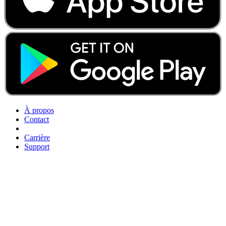
À propos
Contact
Carrière
Support