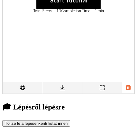
🎓 Lépésről lépésre
Töltse le a lépésenkénti listát innen