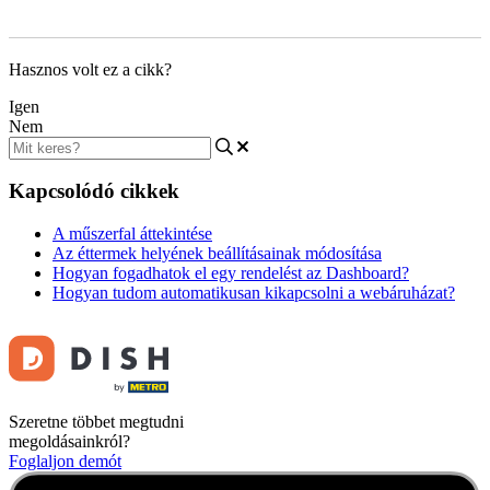
Hasznos volt ez a cikk?
Igen
Nem
Kapcsolódó cikkek
A műszerfal áttekintése
Az éttermek helyének beállításainak módosítása
Hogyan fogadhatok el egy rendelést az Dashboard?
Hogyan tudom automatikusan kikapcsolni a webáruházat?
Szeretne többet megtudni
megoldásainkról?
Foglaljon demót